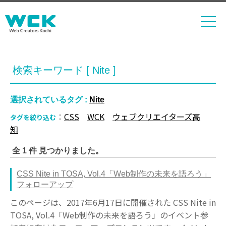
検索キーワード [ Nite ]
選択されているタグ :
Nite
：
CSS
WCK
ウェブクリエイターズ高
タグを絞り込む
知
全 1 件 見つかりました。
CSS Nite in TOSA, Vol.4「Web制作の未来を語ろう」
フォローアップ
このページは、2017年6月17日に開催された CSS Nite in
TOSA, Vol.4「Web制作の未来を語ろう」のイベント参