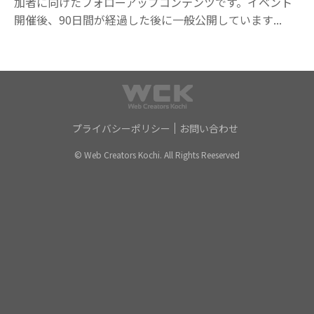
加者に向けたフォローアップコンテンツです。イベント
開催後、90日間が経過した後に一般公開しています...
プライバシーポリシー
お問い合わせ
© Web Creators Kochi. All Rights Reeserved