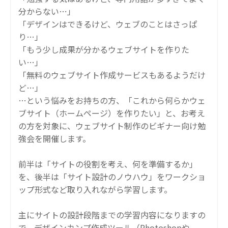
分からない…」
「デザインはできるけど、ウェブのことはさっぱ
り…」
「もう少し成果が分かるウェブサイトを作りた
い…」
「無料のウェブサイト作成サービスもあるようだけ
ど…」
…という悩みをお持ちの方、「これから何らかウェ
ブサイト（ホームページ）を作りたい」と、お考え
の方を対象に、ウェブサイト制作のビギナー向け勉
強会を開催します。
前半は「サイトの役割を考え、何を準備するか」
を、後半は「サイト設計のノウハウ」をワークショ
ップ形式など取り入れながら学習します。
主にサイトの設計段階までの学習内容になりますの
で、デザインカンプ作成ツール（Photoshopや