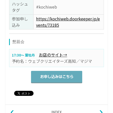
ハッシュ
#kochiweb
タグ
参加申し
https://kochiweb.doorkeeper.jp/e
込み
vents/73185
懇親会
お店のサイト→
17:30〜 葉牡丹
予約名：ウェブクリエイターズ高知／マジマ