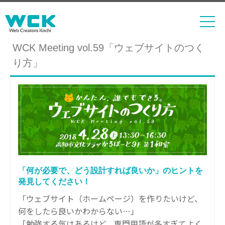
WCK Meeting vol.59「ウェブサイトのつく
り方」
「何が必要で、どう設計すれば良いか」のヒントを
発見してください！
「ウェブサイト（ホームページ）を作りたいけど、
何をしたら良いかわからない…」
「勉強する気はあるけど、専門用語が多すぎてよく