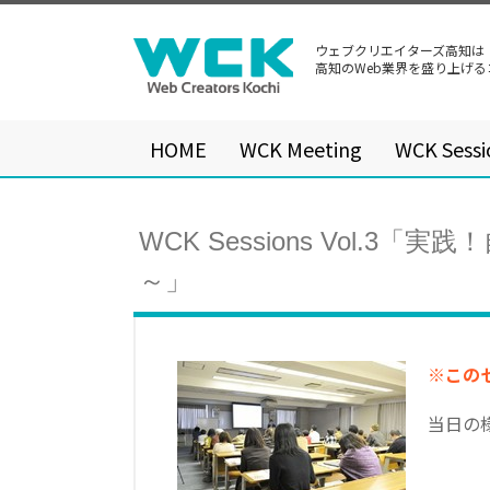
ウェブクリエイターズ高知は
高知のWeb業界を盛り上げ
HOME
WCK Meeting
WCK Sessi
WCK Sessions Vol
～」
※この
当日の