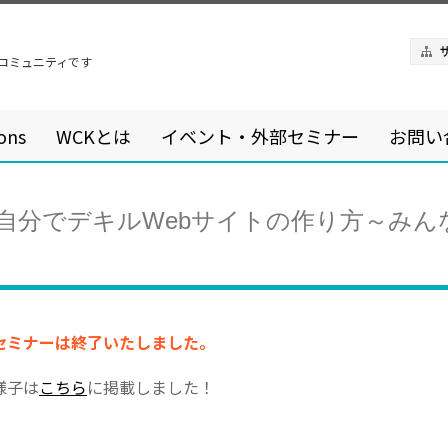
るコミュニティです
ons
WCKとは
イベント・外部セミナー
お問い
.3「実践！自分でデキルWebサイトの作り方
セミナーは終了いたしました。
様子は
こちら
に掲載しました！