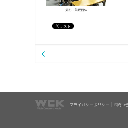
撮影：鍋坂樹伸
プライバシーポリシー
お問い