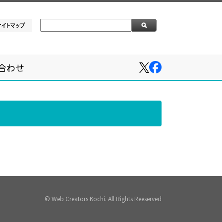
合わせ
© Web Creators Kochi. All Rights Reeserved