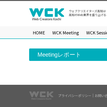
ウェブクリエイターズ高知は
高知のWeb業界を盛り上げ
HOME
WCK Meeting
WCK Sessi
Meetingレポート
プライバシーポリシー
お問い